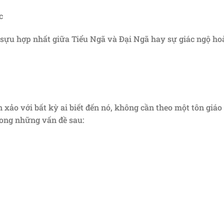
c
a sựu hợp nhất giữa Tiểu Ngã và Đại Ngã hay sự giác ngộ ho
xảo với bất kỳ ai biết đến nó, không cần theo một tôn giáo
rong những vấn đề sau: