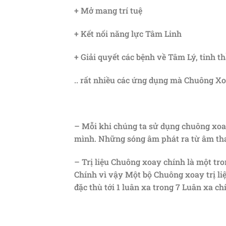
+ Mở mang trí tuệ
+ Kết nối năng lực Tâm Linh
+ Giải quyết các bệnh về Tâm Lý, tinh t
.. rất nhiều các ứng dụng mà Chuông Xo
– Mỗi khi chúng ta sử dụng chuông xoa
mình. Những sóng âm phát ra từ âm tha
– Trị liệu Chuông xoay chính là một tro
Chính vì vậy Một bộ Chuông xoay trị li
đặc thù tới 1 luân xa trong 7 Luân xa ch