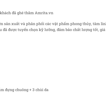
 khách đã ghé thăm Amrita.vn
yên sản xuất và phân phối các vật phẩm phong thủy, tâm li
u đã được tuyển chọn kỹ lưỡng, đảm bảo chất lượng tốt, gi
gấm đựng chuông + 3 chùi da