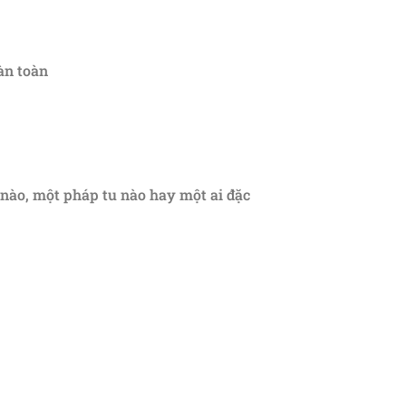
àn toàn
 nào, một pháp tu nào hay một ai đặc