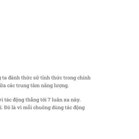
ta đánh thức sử tỉnh thức trong chính
ữa các trung tâm năng lượng.
ì tác động thẳng tới 7 luân xa này.
i. Đó là vì mỗi chuông dùng tác động