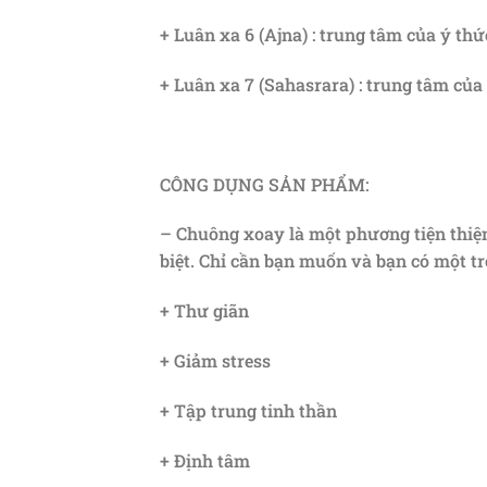
+ Luân xa 6 (Ajna) : trung tâm của ý thứ
+ Luân xa 7 (Sahasrara) : trung tâm củ
CÔNG DỤNG SẢN PHẨM:
– Chuông xoay là một phương tiện thiện 
biệt. Chỉ cần bạn muốn và bạn có một t
+ Thư giãn
+ Giảm stress
+ Tập trung tinh thần
+ Định tâm