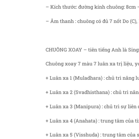
– Kích thước: đường kính chuông: 8cm 
– Âm thanh : chuông có đủ 7 nốt Do (C), Re 
CHUÔNG XOAY – tiên tiếng Anh là Singin
Chuông xoay 7 màu 7 luân xa trị liệu, 
+ Luân xa 1 (Muladhara) : chủ trì năng 
+ Luân xa 2 (Svadhisthana) : chủ trì nă
+ Luân xa 3 (Manipura) : chủ trì sự li
+ Luân xa 4 (Anahata) : trung tâm của t
+ Luân xa 5 (Visshuda) : trung tâm của s