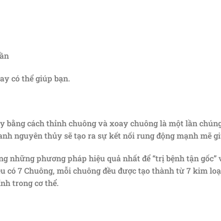
hần
ay có thể giúp bạn.
y bằng cách thỉnh chuông và xoay chuông là một lần chúng 
nh nguyên thủy sẽ tạo ra sự kết nối rung động mạnh mẽ gi
ng những phương pháp hiệu quả nhất để “trị bệnh tận gốc” v
ệu có 7 Chuông, mỗi chuông đều được tạo thành từ 7 kim loạ
ính trong cơ thể.