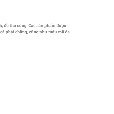
nh, đồ thờ cúng. Các sản phẩm được
á cả phải chăng, cũng như mẫu mã đa