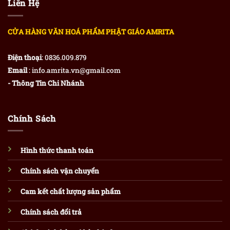
Liên Hệ
CỬA HÀNG VĂN HOÁ PHẨM PHẬT GIÁO AMRITA
Điện thoại
: 0836.009.879
Email
: info.amrita.vn@gmail.com
- Thông Tin Chi Nhánh
Chính Sách
Hình thức thanh toán
Chính sách vận chuyển
Cam kết chất lượng sản phẩm
Chính sách đổi trả