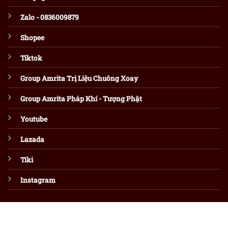
Zalo - 0836009879
Shopee
Tiktok
Group Amrita Trị Liệu Chuông Xoay
Group Amrita Pháp Khí - Tượng Phật
Youtube
Lazada
Tiki
Instagram