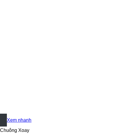
+
Xem nhanh
Chuông Xoay