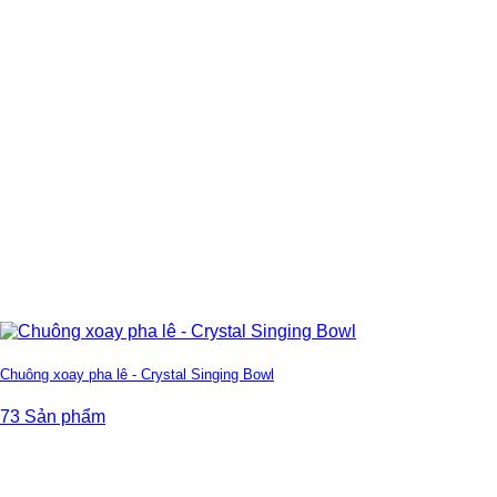
Chuông xoay pha lê - Crystal Singing Bowl
73 Sản phẩm