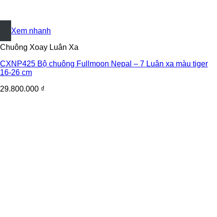
+
Xem nhanh
Chuông Xoay Luân Xa
CXNP425 Bộ chuông Fullmoon Nepal – 7 Luân xa màu tiger
16-26 cm
29.800.000
₫