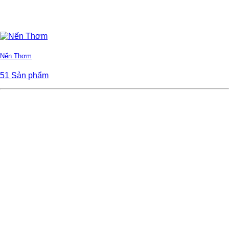
Nến Thơm
51 Sản phẩm