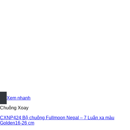
+
Xem nhanh
Chuông Xoay
CXNP424 Bộ chuông Fullmoon Nepal – 7 Luân xa màu
Golden16-26 cm