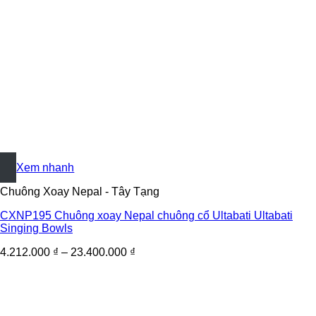
+
Xem nhanh
Chuông Xoay Nepal - Tây Tạng
CXNP195 Chuông xoay Nepal chuông cổ Ultabati Ultabati
Singing Bowls
4.212.000
₫
–
23.400.000
₫