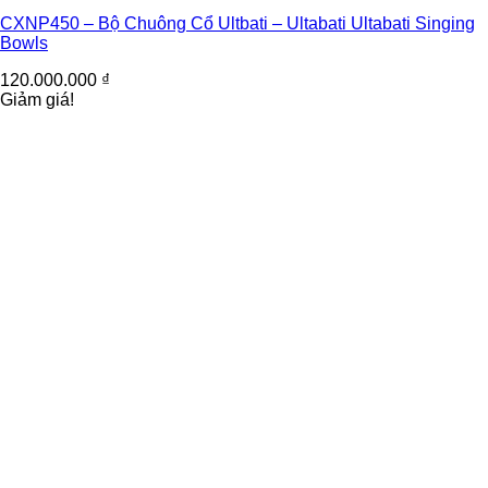
CXNP450 – Bộ Chuông Cổ Ultbati – Ultabati Ultabati Singing
Bowls
120.000.000
₫
Giảm giá!