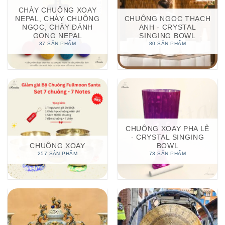
CHÀY CHUÔNG XOAY
NEPAL, CHÀY CHUÔNG
CHUÔNG NGỌC THẠCH
NGỌC, CHÀY ĐÁNH
ANH - CRYSTAL
GONG NEPAL
SINGING BOWL
37 SẢN PHẨM
80 SẢN PHẨM
CHUÔNG XOAY PHA LÊ
- CRYSTAL SINGING
CHUÔNG XOAY
BOWL
257 SẢN PHẨM
73 SẢN PHẨM