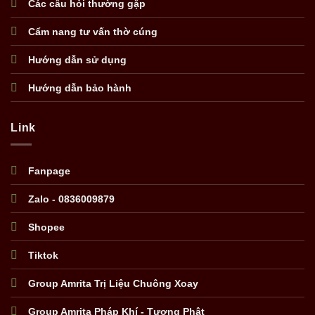
Các câu hỏi thường gặp
Cẩm nang tư vấn thờ cúng
Hướng dẫn sử dụng
Hướng dẫn bảo hành
Link
Fanpage
Zalo - 0836009879
Shopee
Tiktok
Group Amrita Trị Liệu Chuông Xoay
Group Amrita Pháp Khí - Tượng Phật