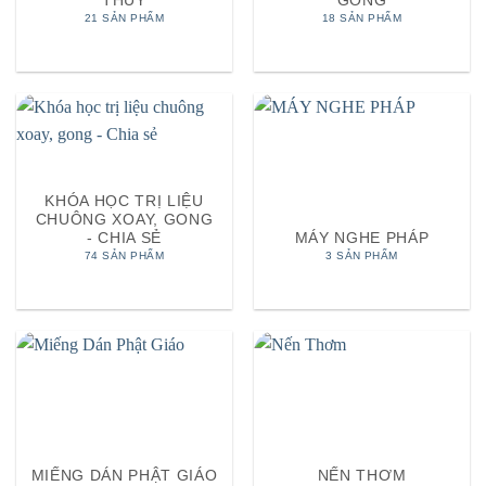
THỦY
GONG
21 SẢN PHẨM
18 SẢN PHẨM
KHÓA HỌC TRỊ LIỆU
CHUÔNG XOAY, GONG
- CHIA SẺ
MÁY NGHE PHÁP
74 SẢN PHẨM
3 SẢN PHẨM
MIẾNG DÁN PHẬT GIÁO
NẾN THƠM