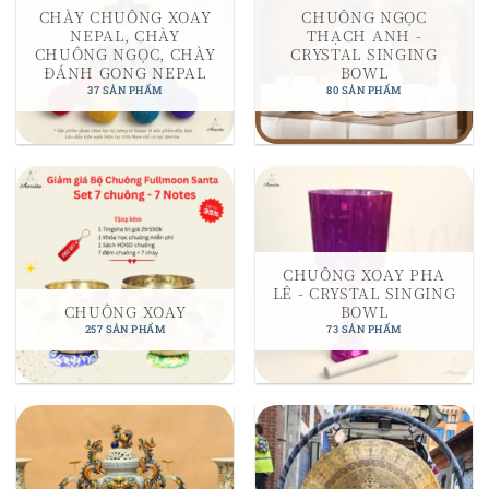
CHÀY CHUÔNG XOAY
CHUÔNG NGỌC
NEPAL, CHÀY
THẠCH ANH -
CHUÔNG NGỌC, CHÀY
CRYSTAL SINGING
ĐÁNH GONG NEPAL
BOWL
37 SẢN PHẨM
80 SẢN PHẨM
CHUÔNG XOAY PHA
LÊ - CRYSTAL SINGING
CHUÔNG XOAY
BOWL
257 SẢN PHẨM
73 SẢN PHẨM