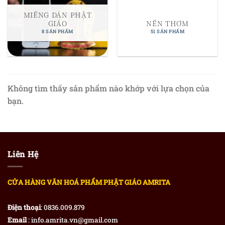
MIẾNG DÁN PHẬT
GIÁO
NẾN THƠM
8 SẢN PHẨM
51 SẢN PHẨM
Không tìm thấy sản phẩm nào khớp với lựa chọn của
bạn.
Liên Hệ
CỬA HÀNG VĂN HOÁ PHẨM PHẬT GIÁO AMRITA
Điện thoại
: 0836.009.879
Email
: info.amrita.vn@gmail.com