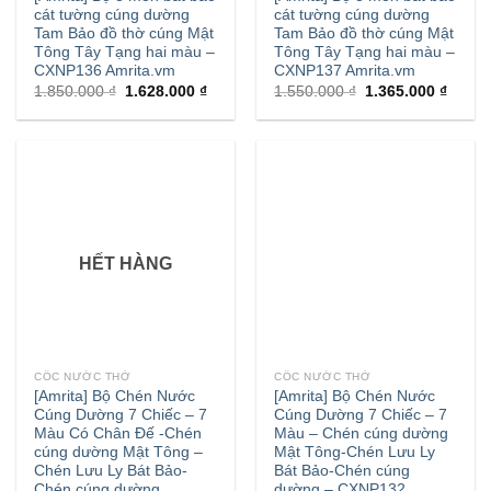
cát tường cúng dường
cát tường cúng dường
Tam Bảo đồ thờ cúng Mật
Tam Bảo đồ thờ cúng Mật
Tông Tây Tạng hai màu –
Tông Tây Tạng hai màu –
CXNP136 Amrita.vm
CXNP137 Amrita.vm
1.850.000
₫
1.628.000
₫
1.550.000
₫
1.365.000
₫
HẾT HÀNG
CỐC NƯỚC THỜ
CỐC NƯỚC THỜ
[Amrita] Bộ Chén Nước
[Amrita] Bộ Chén Nước
Cúng Dường 7 Chiếc – 7
Cúng Dường 7 Chiếc – 7
Màu Có Chân Đế -Chén
Màu – Chén cúng dường
cúng dường Mật Tông –
Mật Tông-Chén Lưu Ly
Chén Lưu Ly Bát Bảo-
Bát Bảo-Chén cúng
Chén cúng dường
dường – CXNP132