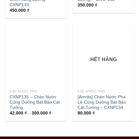
CXNP133
350.000
₫
450.000
₫
HẾT HÀNG
CỐC NƯỚC THỜ
CỐC NƯỚC THỜ
CXNP135 – Chén Nước
[Amrita] Chén Nước Pha
Cúng Dường Bát Bảo Cát
Lê Cúng Dường Bát Bảo
Tường
Cát Tường – CXNP134
42.000
₫
–
300.000
₫
90.000
₫