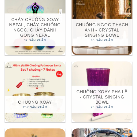
CHÀY CHUÔNG XOAY
NEPAL, CHÀY CHUÔNG
CHUÔNG NGỌC THẠCH
NGỌC, CHÀY ĐÁNH
ANH - CRYSTAL
GONG NEPAL
SINGING BOWL
37 SẢN PHẨM
80 SẢN PHẨM
CHUÔNG XOAY PHA LÊ
- CRYSTAL SINGING
CHUÔNG XOAY
BOWL
257 SẢN PHẨM
73 SẢN PHẨM