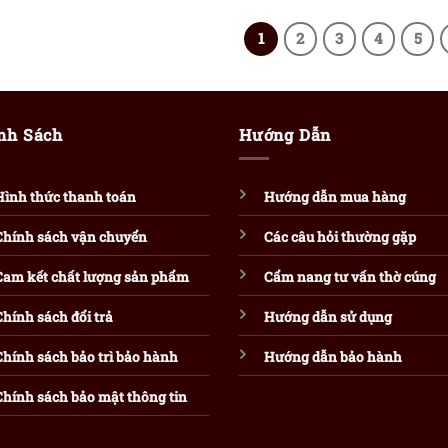
1
2
3
4
5
nh Sách
Hướng Dẫn
Hình thức thanh toán
Hướng dẫn mua hàng
Chính sách vận chuyển
Các câu hỏi thường gặp
Cam kết chất lượng sản phẩm
Cẩm nang tư vấn thờ cúng
Chính sách đổi trả
Hướng dẫn sử dụng
Chính sách bảo trì bảo hành
Hướng dẫn bảo hành
Chính sách bảo mật thông tin