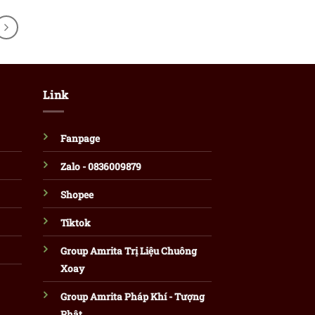
Link
Fanpage
Zalo - 0836009879
Shopee
Tiktok
Group Amrita Trị Liệu Chuông
Xoay
Group Amrita Pháp Khí - Tượng
Phật