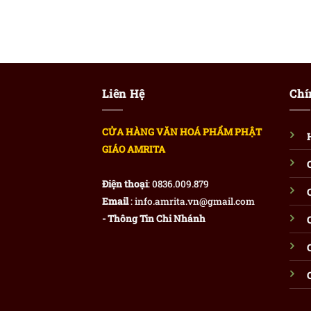
Liên Hệ
Chí
CỬA HÀNG VĂN HOÁ PHẨM PHẬT
GIÁO AMRITA
Điện thoại
: 0836.009.879
Email
: info.amrita.vn@gmail.com
- Thông Tin Chi Nhánh