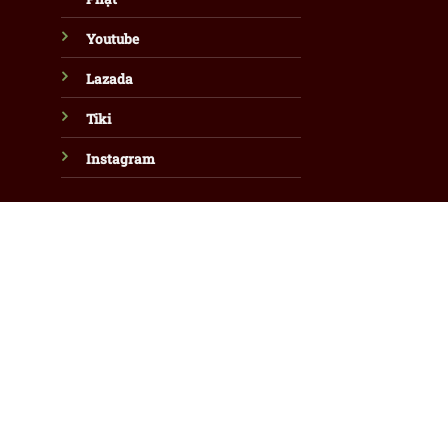
Youtube
Lazada
Tiki
Instagram