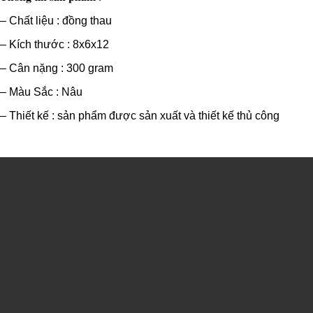
– Chất liệu : đồng thau
– Kích thước : 8x6x12
– Cân nặng : 300 gram
– Màu Sắc : Nâu
– Thiết kế : sản phẩm được sản xuất và thiết kế thủ công