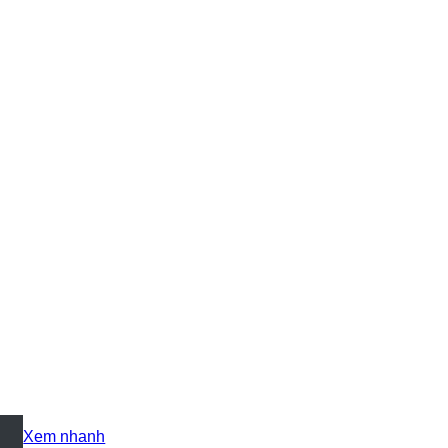
+
Xem nhanh