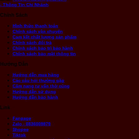
- Thông Tin Chi Nhánh
Chính Sách
Hình thức thanh toán
Chính sách vận chuyển
Cam kết chất lượng sản phẩm
Chính sách đổi trả
Chính sách bảo trì bảo hành
Chính sách bảo mật thông tin
Hướng Dẫn
Hướng dẫn mua hàng
Các câu hỏi thường gặp
Cẩm nang tư vấn thờ cúng
Hướng dẫn sử dụng
Hướng dẫn bảo hành
Link
Fanpage
Zalo - 0836009879
Shopee
Tiktok