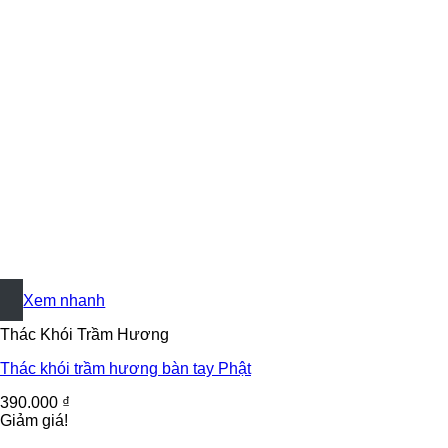
+
Xem nhanh
Thác Khói Trầm Hương
Thác khói trầm hương bàn tay Phật
390.000
₫
Giảm giá!