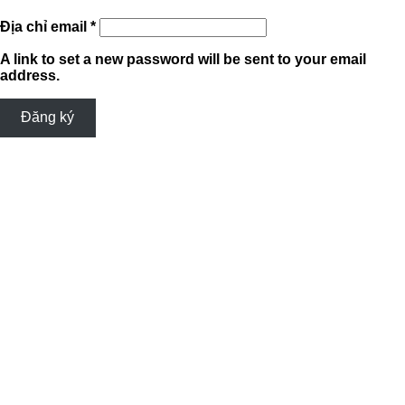
Bắt
Địa chỉ email
*
buộc
A link to set a new password will be sent to your email
address.
Đăng ký