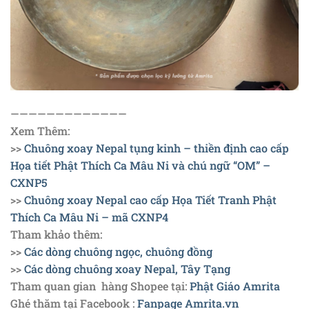
—————————————
Xem Thêm:
>>
Chuông xoay Nepal tụng kinh – thiền định cao cấp
Họa tiết Phật Thích Ca Mâu Ni và chú ngữ “OM” –
CXNP5
>>
Chuông xoay Nepal cao cấp Họa Tiết Tranh Phật
Thích Ca Mâu Ni – mã CXNP4
Tham khảo thêm:
>>
Các dòng chuông ngọc, chuông đồng
>>
Các dòng chuông xoay Nepal, Tây Tạng
Tham quan gian hàng Shopee tại:
Phật Giáo Amrita
Ghé thăm tại Facebook :
Fanpage Amrita.vn