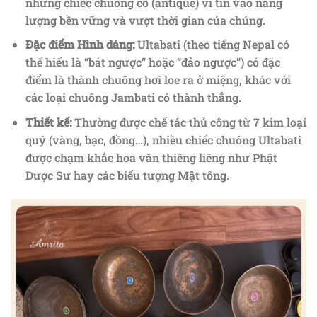
những chiếc chuông cổ (antique) vì tin vào năng
lượng bền vững và vượt thời gian của chúng.
Đặc điểm Hình dáng:
Ultabati (theo tiếng Nepal có
thể hiểu là “bát ngược” hoặc “đảo ngược”) có đặc
điểm là thành chuông hơi loe ra ở miệng, khác với
các loại chuông Jambati có thành thẳng.
Thiết kế:
Thường được chế tác thủ công từ 7 kim loại
quý (vàng, bạc, đồng…), nhiều chiếc chuông Ultabati
được chạm khắc hoa văn thiêng liêng như Phật
Dược Sư hay các biểu tượng Mật tông.