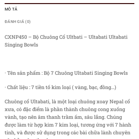
MÔ TẢ
ĐÁNH GIÁ (0)
CXNP450 – Bộ Chuông Cổ Ultbati – Ultabati Ultabati
Singing Bowls
· Tên sản phẩm : Bộ 7 Chuông Ultabati Singing Bowls
· Chất liệu : 7 tiền tố kim loại ( vàng, bạc, đồng…)
Chuông cổ Ultabati, là một loại chuông xoay Nepal cổ
xưa, có đặc điểm là phần thành chuông cong xuống
vành, tạo nên âm thanh trầm ấm, sâu lắng. Chúng
được làm từ hợp kim 7 kim loại, tương ứng với 7 hành
tinh, và được sử dụng trong các bài chữa lành chuyên