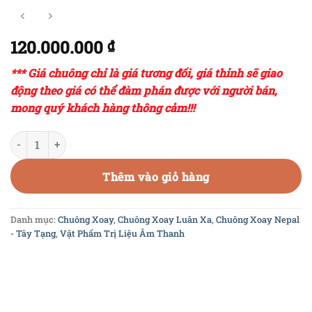
120.000.000
₫
*** Giá chuông chỉ là giá tương đối, giá thỉnh sẽ giao
động theo giá có thể đàm phán được với người bán,
mong quý khách hàng thông cảm!!!
CXNP450 - Bộ Chuông Cổ Ultbati - Ultabati Ultabati Singing Bo
Thêm vào giỏ hàng
Danh mục:
Chuông Xoay
,
Chuông Xoay Luân Xa
,
Chuông Xoay Nepal
- Tây Tạng
,
Vật Phẩm Trị Liệu Âm Thanh