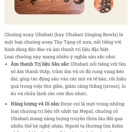
Chuông xoay Ultabati
(hay Ultabati Singing Bowls) là
một loại chuông xoay Tây Tạng cổ xưa, nổi tiếng với
hình dáng độc đáo và âm thanh trị liệu đặc biệt.
Loại chuông này mang nhiều ý nghĩa sâu sắc như:
Âm thanh Trị liệu Sâu sắc:
Ultabati nổi tiếng với tần
số âm thanh thấp, trầm ấm và có độ rung vang kéo
dài, giúp tác động sâu vào các mô và tế bào, rất hiệu
quả trong việc thư giãn, giảm căng thẳng (stress), lo
âu và chữa lành các cơn đau nhức.
Năng lượng và Di sản:
Được coi là một trong những
loại chuông trị liệu tốt nhất tại Nepal, chuông cổ
Ultabati mang năng lượng truyền thừa lâu đời qua
nhiều thế hệ nghệ nhân. Người ta thường tìm kiếm