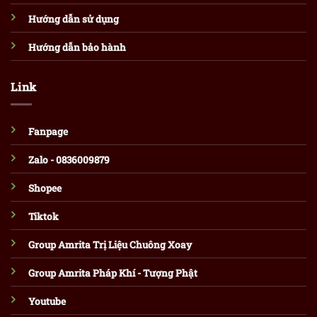
Hướng dẫn sử dụng
Hướng dẫn bảo hành
Link
Fanpage
Zalo - 0836009879
Shopee
Tiktok
Group Amrita Trị Liệu Chuông Xoay
Group Amrita Pháp Khí - Tượng Phật
Youtube