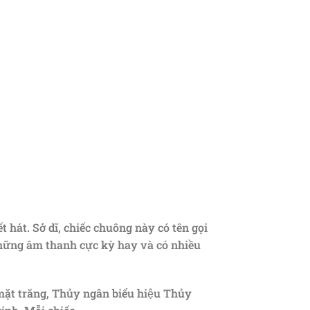
t hát. Sở dĩ, chiếc chuông này có tên gọi
những âm thanh cực kỳ hay và có nhiều
 mặt trăng, Thủy ngân biểu hiệu Thủy