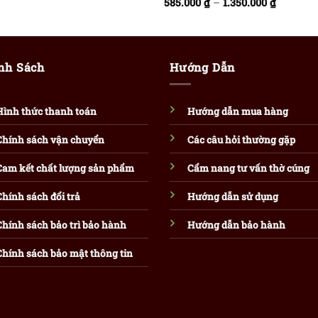
585.000
₫
–
1.350.000
₫
nh Sách
Hướng Dẫn
Hình thức thanh toán
Hướng dẫn mua hàng
Chính sách vận chuyển
Các câu hỏi thường gặp
Cam kết chất lượng sản phẩm
Cẩm nang tư vấn thờ cúng
Chính sách đổi trả
Hướng dẫn sử dụng
Chính sách bảo trì bảo hành
Hướng dẫn bảo hành
Chính sách bảo mật thông tin