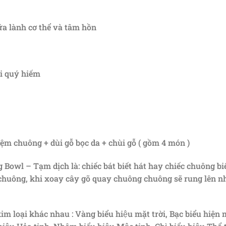
 lành cơ thể và tâm hồn
ại quý hiếm
m chuông + dùi gỗ bọc da + chùi gỗ ( gồm 4 món )
Bowl – Tạm dịch là: chiếc bát biết hát hay chiếc chuông biế
ư chuông, khi xoay cây gõ quay chuông chuông sẽ rung lên 
im loại khác nhau : Vàng biểu hiệu mặt trời, Bạc biểu hiện