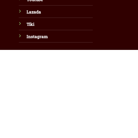
Lazada
Tiki
Instagram