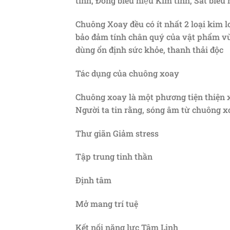
tinh, Đồng biểu hiệu Kim tinh, Sắt biểu 
Chuông Xoay đều có ít nhất 2 loại kim lo
bảo đảm tính chân quý của vật phẩm vừa 
dùng ổn định sức khỏe, thanh thải độc
Tác dụng của chuông xoay
Chuông xoay là một phương tiện thiện xả
Người ta tin rằng, sóng âm từ chuông xo
Thư giãn Giảm stress
Tập trung tinh thần
Định tâm
Mở mang trí tuệ
Kết nối năng lực Tâm Linh