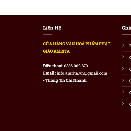
Liên Hệ
Chí
CỬA HÀNG VĂN HOÁ PHẨM PHẬT
GIÁO AMRITA
Điện thoại
: 0836.009.879
Email
: info.amrita.vn@gmail.com
- Thông Tin Chi Nhánh