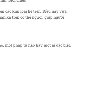
tinh. Mỗi chiếc
hêm các kim loại kể trên. Điều này vừa
ân xa trên cơ thể người, giúp người
o, một pháp tu nào hay một ai đặc biệt.