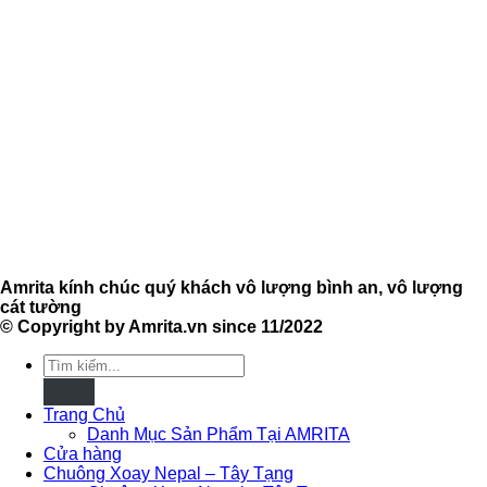
Amrita kính chúc quý khách vô lượng bình an, vô lượng
cát tường
© Copyright by Amrita.vn since 11/2022
Tìm
kiếm:
Trang Chủ
Danh Mục Sản Phẩm Tại AMRITA
Cửa hàng
Chuông Xoay Nepal – Tây Tạng