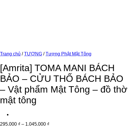
Trang chủ
/
TƯỢNG
/
Tượng Phật Mật Tông
[Amrita] TOMA MANI BÁCH
BẢO – CỬU THỐ BÁCH BẢO
– Vật phẩm Mật Tông – đồ thờ
mật tông
295.000
₫
–
1.045.000
₫