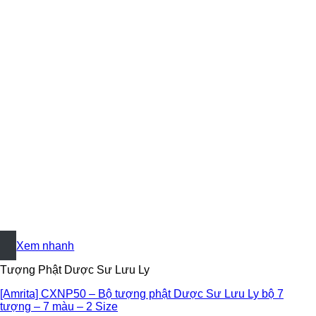
+
Xem nhanh
Tượng Phật Dược Sư Lưu Ly
[Amrita] CXNP50 – Bộ tượng phật Dược Sư Lưu Ly bộ 7
tượng – 7 màu – 2 Size