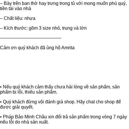
– Bày trên ban thờ hay trưng trong tủ với mong muốn phú quý,
lượng
tiền tài vào nhà
– Chất liệu: nhựa
– Kích thước: gồm 3 size nhỏ, trung và lớn
—————————————-
Cảm ơn quý khách đã ủng hộ Amrita
• Nếu quý khách cảm thấy chưa hài lòng về sản phẩm, sản
phẩm bị lỗi, thiếu sản phẩm.
• Quý khách đừng vội đánh giá shop. Hãy chat cho shop để
được giải quyết.
• Pháp Bảo Minh Châu xin đổi trả sản phẩm trong vòng 7 ngày
nếu lỗi do nhà sản xuất.