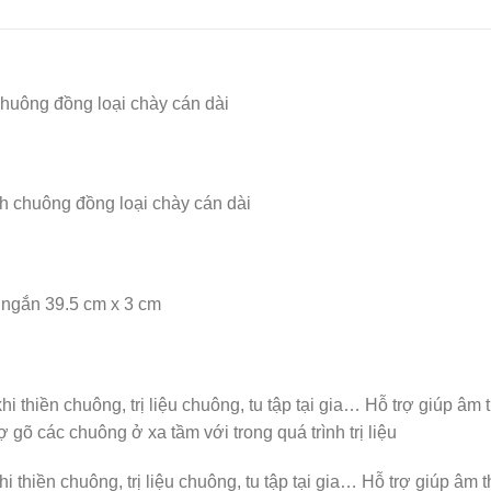
uông đồng loại chày cán dài
 chuông đồng loại chày cán dài
i ngắn 39.5 cm x 3 cm
 thiền chuông, trị liệu chuông, tu tập tại gia… Hỗ trợ giúp â
 gõ các chuông ở xa tầm với trong quá trình trị liệu
 thiền chuông, trị liệu chuông, tu tập tại gia… Hỗ trợ giúp â