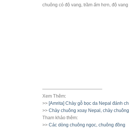
chuông có độ vang, trầm ấm hơn, độ vang 
—————————————
Xem Thêm:
>>
[Amrita] Chày gỗ bọc da Nepal đánh 
>>
Chày chuông xoay Nepal, chày chuông
Tham khảo thêm:
>>
Các dòng chuông ngọc, chuông đồng