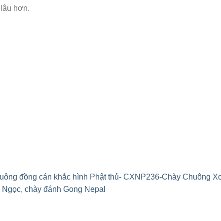
lâu hơn.
chuông đồng cán khắc hình Phật thủ- CXNP236-Chày Chuông X
 Ngọc, chày đánh Gong Nepal