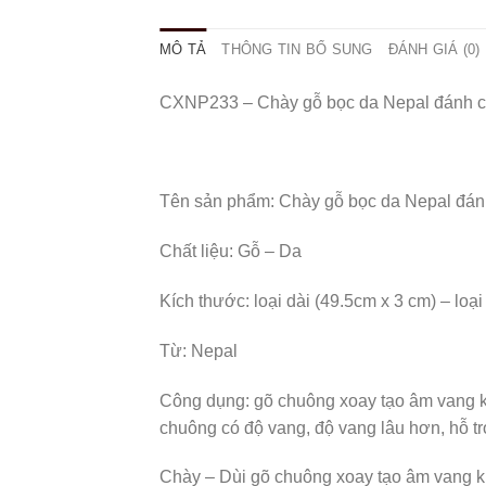
MÔ TẢ
THÔNG TIN BỔ SUNG
ĐÁNH GIÁ (0)
CXNP233 – Chày gỗ bọc da Nepal đánh ch
Tên sản phẩm: Chày gỗ bọc da Nepal đánh
Chất liệu: Gỗ – Da
Kích thước: loại dài (49.5cm x 3 cm) – loạ
Từ: Nepal
Công dụng: gõ chuông xoay tạo âm vang khi
chuông có độ vang, độ vang lâu hơn, hỗ trợ
Chày – Dùi gõ chuông xoay tạo âm vang khi