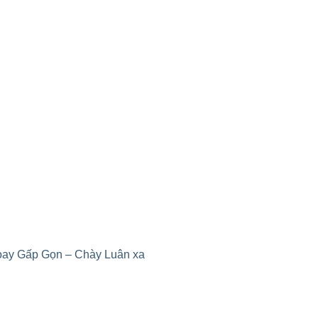
oay Gấp Gọn – Chày Luân xa