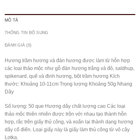
MÔ TẢ
THÔNG TIN BỔ SUNG
ĐÁNH GIÁ (0)
Hương trầm hương và đán hương được làm từ hỗn hợp
các loại thảo mộc như gỗ đàn hương trắng và đỏ, saldhup,
spikenard, quế và đinh hương, bột trầm hương Kích
thước: Khoảng 10-11cm Trọng lượng Khoảng 50g Nhang
Dây
Số lượng: 50 que Hương dây chất lượng cao Các loại
thảo mộc thiên nhiên được trộn với nhau tạo thành hỗn
hợp, rắc trên giấy thủ công, và xoắn lại thành dạng hương
dây cổ điển. Loại giấy này là giấy làm thủ công từ vỏ cây
Lotka.