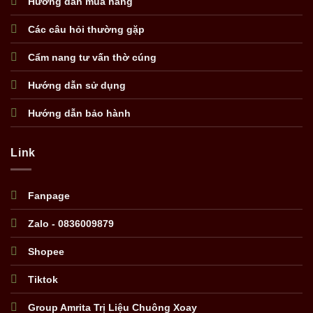
Hướng dẫn mua hàng
Các câu hỏi thường gặp
Cẩm nang tư vấn thờ cúng
Hướng dẫn sử dụng
Hướng dẫn bảo hành
Link
Fanpage
Zalo - 0836009879
Shopee
Tiktok
Group Amrita Trị Liệu Chuông Xoay