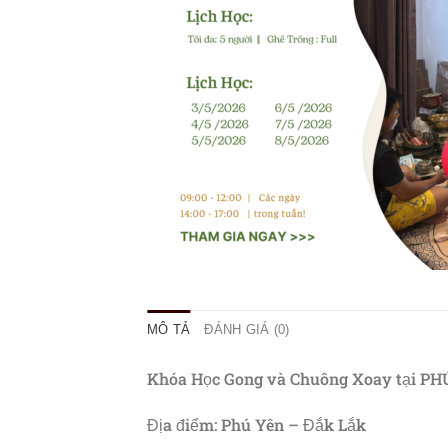
MÔ TẢ
ĐÁNH GIÁ (0)
Khóa Học Gong và Chuông Xoay tại PH
Địa điểm: Phú Yên – Đắk Lắk