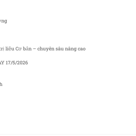
ơng
rị liệu Cơ bản – chuyên sâu nâng cao
Y 17/5/2026
h