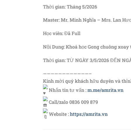
Thời gian: Tháng 5/2026
Master: Mr. Minh Nghĩa – Mrs. Lan Hư
Học viên: Đã Full
Nội Dung: Khoá học Gong chuông xoay t
Thời gian: TỪ NGÀY 3/5/2026 ĐẾN NGÀ
————————————–
Kính mời quý khách hữu duyên và thỉn
Nhắn tin tư vấn :
m.me/amrita.vn
Call/zalo 0836 009 879
Website :
https://amrita.vn