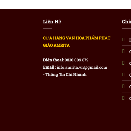
Liên Hệ
Chí
CỬA HÀNG VĂN HOÁ PHẨM PHẬT
GIÁO AMRITA
Điện thoại
: 0836.009.879
Email
: info.amrita.vn@gmail.com
- Thông Tin Chi Nhánh