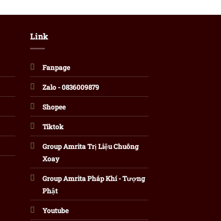
Link
Fanpage
Zalo - 0836009879
Shopee
Tiktok
Group Amrita Trị Liệu Chuông
Xoay
Group Amrita Pháp Khí - Tượng
Phật
Youtube