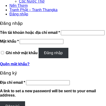
Cốc Nước Thờ
Nến Thơm
Tranh Phật – Tranh Thangka
Đăng nhập
Đăng nhập
Bắt
Tên tài khoản hoặc địa chỉ email
*
buộc
Bắt
Mật khẩu
*
buộc
Ghi nhớ mật khẩu
Đăng nhập
Quên mật khẩu?
Đăng ký
Bắt
Địa chỉ email
*
buộc
A link to set a new password will be sent to your email
address.