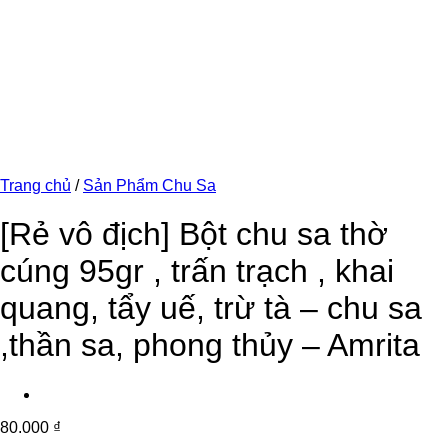
Trang chủ
/
Sản Phẩm Chu Sa
[Rẻ vô địch] Bột chu sa thờ
cúng 95gr , trấn trạch , khai
quang, tẩy uế, trừ tà – chu sa
,thần sa, phong thủy – Amrita
80.000
₫