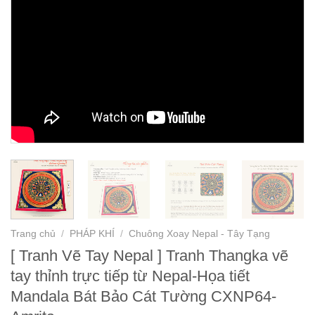
Trang chủ
/
PHÁP KHÍ
/
Chuông Xoay Nepal - Tây Tạng
[ Tranh Vẽ Tay Nepal ] Tranh Thangka vẽ
tay thỉnh trực tiếp từ Nepal-Họa tiết
Mandala Bát Bảo Cát Tường CXNP64-