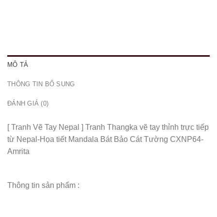
MÔ TẢ
THÔNG TIN BỔ SUNG
ĐÁNH GIÁ (0)
[ Tranh Vẽ Tay Nepal ] Tranh Thangka vẽ tay thỉnh trực tiếp
từ Nepal-Họa tiết Mandala Bát Bảo Cát Tường CXNP64-
Amrita
Thông tin sản phẩm :