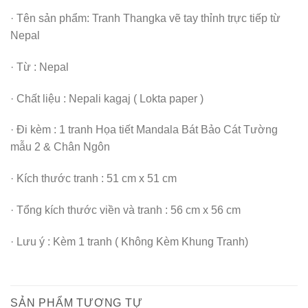
· Tên sản phẩm: Tranh Thangka vẽ tay thỉnh trực tiếp từ
Nepal
· Từ : Nepal
· Chất liệu : Nepali kagaj ( Lokta paper )
· Đi kèm : 1 tranh Họa tiết Mandala Bát Bảo Cát Tường
mẫu 2 & Chân Ngôn
· Kích thước tranh : 51 cm x 51 cm
· Tổng kích thước viền và tranh : 56 cm x 56 cm
· Lưu ý : Kèm 1 tranh ( Không Kèm Khung Tranh)
SẢN PHẨM TƯƠNG TỰ