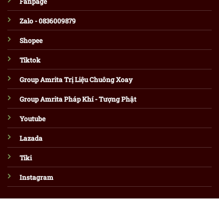
Fanpage
Zalo - 0836009879
Shopee
Tiktok
Group Amrita Trị Liệu Chuông Xoay
Group Amrita Pháp Khí - Tượng Phật
Youtube
Lazada
Tiki
Instagram