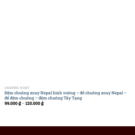
CHUÔNG XOAY
Đệm chuông xoay Nepal hình vuông – đế chuông xoay Nepal –
đế đệm chuông – đệm chuông Tây Tạng
99.000
₫
–
120.000
₫