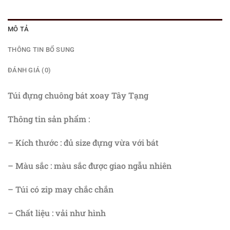
MÔ TẢ
THÔNG TIN BỔ SUNG
ĐÁNH GIÁ (0)
Túi đựng chuông bát xoay Tây Tạng
Thông tin sản phẩm :
– Kích thước : đủ size đựng vừa với bát
– Màu sắc : màu sắc được giao ngẫu nhiên
– Túi có zip may chắc chắn
– Chất liệu : vải như hình