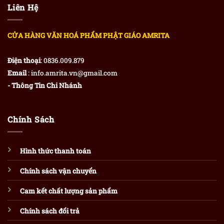
Liên Hệ
CỬA HÀNG VĂN HOÁ PHẨM PHẬT GIÁO AMRITA
Điện thoại
: 0836.009.879
Email
: info.amrita.vn@gmail.com
- Thông Tin Chi Nhánh
Chính Sách
Hình thức thanh toán
Chính sách vận chuyển
Cam kết chất lượng sản phẩm
Chính sách đổi trả