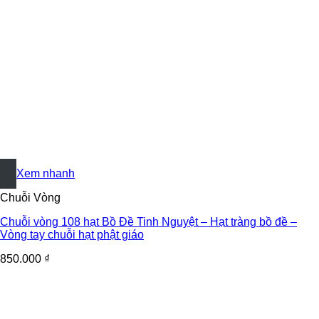
+
Xem nhanh
Chuỗi Vòng
Chuỗi vòng 108 hạt Bồ Đề Tinh Nguyệt – Hạt tràng bồ đề –
Vòng tay chuỗi hạt phật giáo
850.000
₫