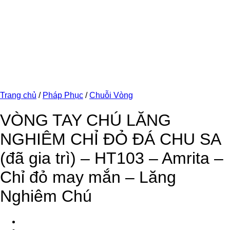
Trang chủ
/
Pháp Phục
/
Chuỗi Vòng
VÒNG TAY CHÚ LĂNG
NGHIÊM CHỈ ĐỎ ĐÁ CHU SA
(đã gia trì) – HT103 – Amrita –
Chỉ đỏ may mắn – Lăng
Nghiêm Chú