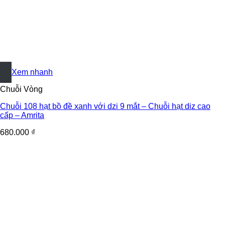
+
Xem nhanh
Chuỗi Vòng
Chuỗi 108 hạt bồ đề xanh với dzi 9 mắt – Chuỗi hạt diz cao
cấp – Amrita
680.000
₫