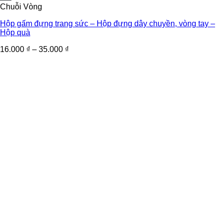
Chuỗi Vòng
Hộp gấm đựng trang sức – Hộp đựng dây chuyền, vòng tay –
Hộp quà
16.000
₫
–
35.000
₫