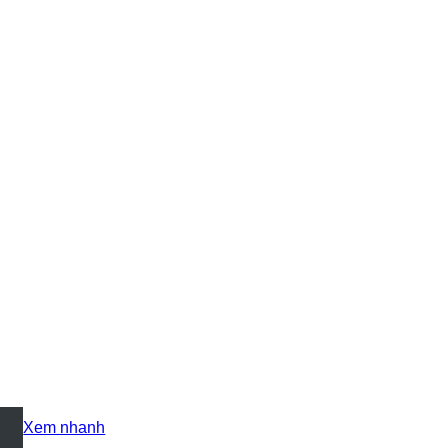
+
Xem nhanh