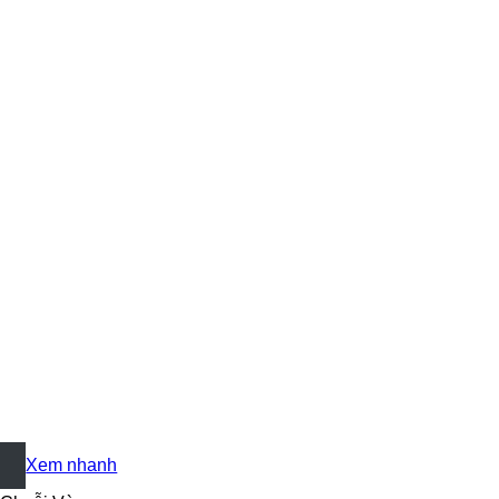
+
Xem nhanh