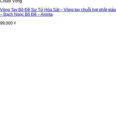
Chuỗi Vòng
Vòng Tay Bồ Đề Sư Tử Hóa Sát – Vòng tay chuỗi hạt phật giáo
– Bạch Ngọc Bồ Đề – Amrita
99.000
₫