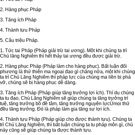
2. Hàng phục Pháp
3. Tăng ích Pháp
4. Thành tựu Pháp
5. Câu triệu Pháp.
1. Tức tai Pháp (Pháp giải trừ tai ương). Một khi chúng ta trì
Chú lăng Nghiêm thì hết thảy tai ương đều được giải trừ.
2. Hàng phục Pháp (Pháp làm cho hàng phục). Bất luận đối
phương là thứ thiên ma ngoại đạo gì chăng nữa, một khi chúng
ta trì Chú Lăng Nghiêm thì pháp lực của chúng ma liền bị phá
vỡ, chúng sẽ bị hàng phục dễ dàng.
3. Tăng ích Pháp (Pháp giúp tăng trưởng lợi ích). Thí dụ chúng
ta tu đạo, Chú Lăng Nghiêm sẽ giúp chúng ta tăng trưởng trí
tuệ, tăng trưởng bồ đề tâm, tăng trưởng nguyện lựcỦmọi thứ
đều tăng trưởng. Ðó là pháp làm gia tăng sự lợi ích.
4. Thành tựu Pháp (Pháp giúp cho được thành tựu). Chúng ta
trì Chú Lăng Nghiêm, thì bất luận chúng ta tu pháp môn gì, chú
này cũng sẽ giúp chúng ta được thành tựu.