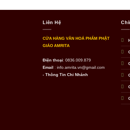
Liên Hệ
Chí
CỬA HÀNG VĂN HOÁ PHẨM PHẬT
GIÁO AMRITA
Điện thoại
: 0836.009.879
Email
: info.amrita.vn@gmail.com
- Thông Tin Chi Nhánh