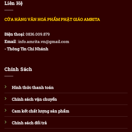
Liên Hệ
CỬA HÀNG VĂN HOÁ PHẨM PHẬT GIÁO AMRITA
Điện thoại
: 0836.009.879
Email
: info.amrita.vn@gmail.com
- Thông Tin Chi Nhánh
Chính Sách
Hình thức thanh toán
Chính sách vận chuyển
Cam kết chất lượng sản phẩm
Chính sách đổi trả