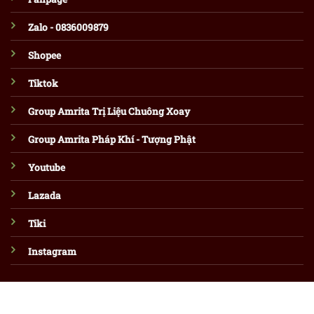
Zalo - 0836009879
Shopee
Tiktok
Group Amrita Trị Liệu Chuông Xoay
Group Amrita Pháp Khí - Tượng Phật
Youtube
Lazada
Tiki
Instagram