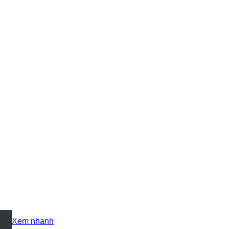
+
Xem nhanh