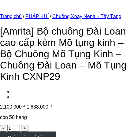
Trang chủ
/
PHÁP KHÍ
/
Chuông Xoay Nepal - Tây Tạng
[Amrita] Bộ chuông Đài Loan
cao cấp kèm Mõ tụng kinh –
Bộ Chuông Mõ Tụng Kinh –
Chuông Đài Loan – Mõ Tụng
Kinh CXNP29
2.100.000
₫
1.638.000
₫
còn 50 hàng
[Amrita]
Bộ