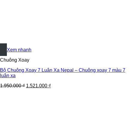
+
Xem nhanh
Chuông Xoay
Bộ Chuông Xoay 7 Luân Xa Nepal – Chuông xoay 7 màu 7
luân xa
1.950.000
₫
1.521.000
₫