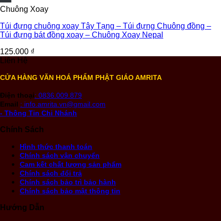
Chuông Xoay
Túi đựng chuông xoay Tây Tạng – Túi đựng Chuông đồng –
Túi đựng bát đồng xoay – Chuông Xoay Nepal
125.000
₫
Liên Hệ
CỬA HÀNG VĂN HOÁ PHẨM PHẬT GIÁO AMRITA
Điện thoại
: 0836.009.879
Email
: info.amrita.vn@gmail.com
- Thông Tin Chi Nhánh
Chính Sách
Hình thức thanh toán
Chính sách vận chuyển
Cam kết chất lượng sản phẩm
Chính sách đổi trả
Chính sách bảo trì bảo hành
Chính sách bảo mật thông tin
Hướng Dẫn