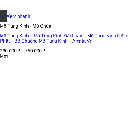
+
Xem nhanh
Mõ Tụng Kinh - Mõ Chùa
Mõ Tụng Kinh – Mõ Tụng Kinh Đài Loan – Mõ Tụng Kinh Niệm
Phật – Bộ Chuông Mõ Tụng Kinh – Amrita.Vn
260.000
₫
–
750.000
₫
Mới