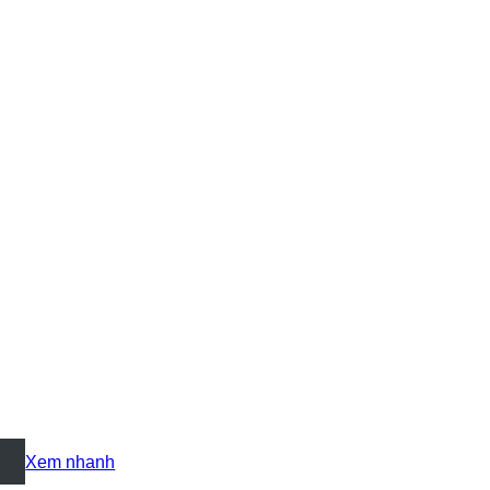
+
Xem nhanh