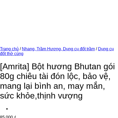
Trang chủ
/
Nhang, Trầm Hương, Dụng cụ đốt trầm
/
Dụng cụ
đốt thờ cúng
[Amrita] Bột hương Bhutan gói
80g chiêu tài đón lộc, bảo vệ,
mang lại bình an, may mắn,
sức khỏe,thịnh vượng
85.000
₫