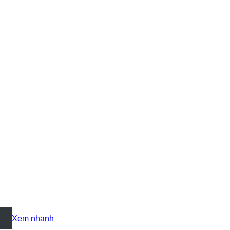
+
Xem nhanh