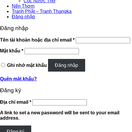
Cốc Nước Thờ
Nến Thơm
Tranh Phật – Tranh Thangka
Đăng nhập
Đăng nhập
Bắt
Tên tài khoản hoặc địa chỉ email
*
buộc
Bắt
Mật khẩu
*
buộc
Ghi nhớ mật khẩu
Đăng nhập
Quên mật khẩu?
Đăng ký
Bắt
Địa chỉ email
*
buộc
A link to set a new password will be sent to your email
address.
Đăng ký