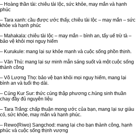
– Hoàng thần tài: chiêu tài lộc, sức khỏe, may mắn và hạnh
phúc
– Tara xanh: cầu được ước thấy, chiêu tài lộc – may mắn – sức
khỏe và hạnh phúc
– Mahakala: chiêu tài lộc – may mắn – bình an, tẩy uế trừ tà –
bảo vệ khỏi mọi nguy hiểm
– Kurukule: mang lại sự khỏe mạnh và cuộc sống phồn thịnh.
– Văn Thù: mang lại sự minh mẫn sáng suốt và một cuộc sống
thành công
– Vô Lượng Thọ: bảo vệ bạn khỏi mọi nguy hiểm, mang lại
bình an và tuổi thọ dài.
– Cúng Kur Sur: thức cúng thập phương c.húng sinh thuần
chay đầy đủ nguyên liệu
– Tara Trắng: chấp thuận mong ước của bạn, mang lại sự giàu
có, sức khỏe, may mắn và hạnh phúc.
– Rewo(Riwo) Sangchod: mang lại cho bạn thành công, hạnh
phúc và cuộc sống thịnh vượng