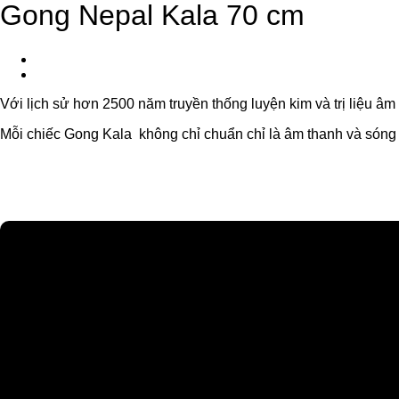
Gong Nepal Kala 70 cm
Với lịch sử hơn 2500 năm truyền thống luyện kim và trị liệu â
Mỗi chiếc Gong Kala không chỉ chuẩn chỉ là âm thanh và sóng