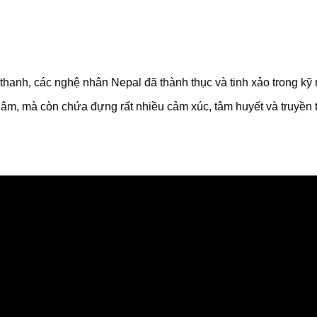
m thanh, các nghệ nhân Nepal đã thành thục và tinh xảo trong k
 âm, mà còn chứa đựng rất nhiều cảm xúc, tâm huyết và truyền