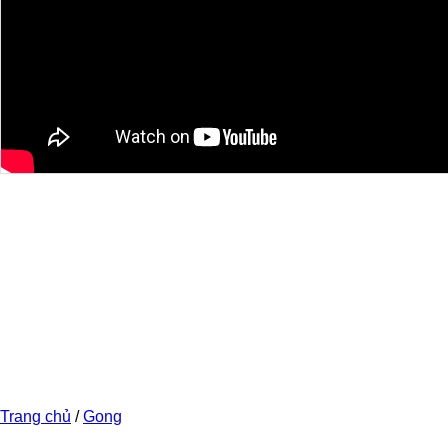
Trang chủ
/
Gong