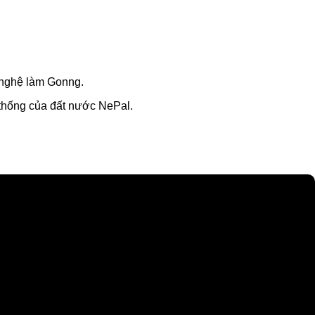
ỹ nghệ làm Gonng.
 thống của đất nước NePal.