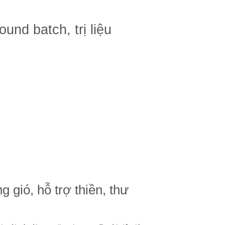
und batch, trị liệu
gió, hỗ trợ thiền, thư