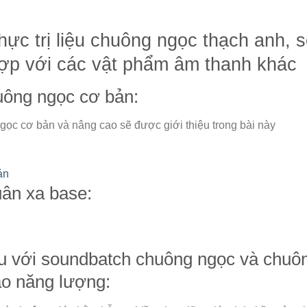
ực trị liệu chuông ngọc thạch anh, so
 hợp với các vật phẩm âm thanh khác
uông ngọc cơ bản:
gọc cơ bản và nâng cao sẽ được giới thiệu trong bài này
ản
uân xa base:
u với soundbatch chuông ngọc và chuông 
tạo năng lượng: