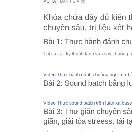
MÔ TẢ
ĐÁNH GIÁ (0)
Khóa chứa đầy đủ kiến th
chuyên sâu, trị liệu kết
Bài 1: Thực hành đánh ch
Tất cả các kỹ thuật đánh và xoay chuông n
Video Thực hành đánh chuông ngọc cơ b
Bài 2: Sound batch bằng l
Video Thực sound batch trên luân xa base
Bài 3: Thư giãn chuyên sâ
giãn, giải tỏa streess, tái 