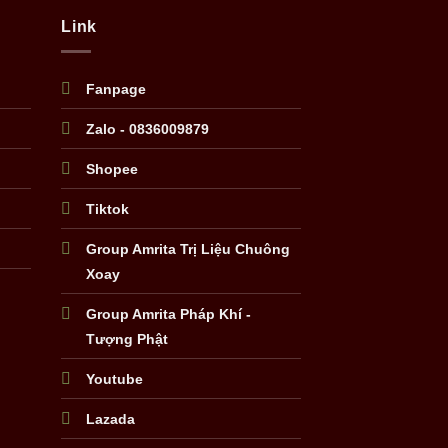
Link
Fanpage
Zalo - 0836009879
Shopee
Tiktok
Group Amrita Trị Liệu Chuông
Xoay
Group Amrita Pháp Khí -
Tượng Phật
Youtube
Lazada