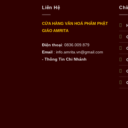
Liên Hệ
Chí
CỬA HÀNG VĂN HOÁ PHẨM PHẬT
GIÁO AMRITA
Điện thoại
: 0836.009.879
Email
: info.amrita.vn@gmail.com
- Thông Tin Chi Nhánh