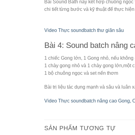
Bài Sound Bath này kết hợp chuông ngọc và
chi tiết từng bước và kỹ thuật để thực hiện
Video Thực soundbatch thư giãn sâu
Bài 4: Sound batch nâng
1 chiếc Gong lớn, 1 Gong nhỏ, nếu không 
1 chày gong nhỏ và 1 chày gong lớn,một ch
1 bộ chuông ngọc và set nến thơm
Bài trị liệu tác dụng mạnh và sâu và luân 
Video Thực soundbatch nâng cao Gong, 
SẢN PHẨM TƯƠNG TỰ