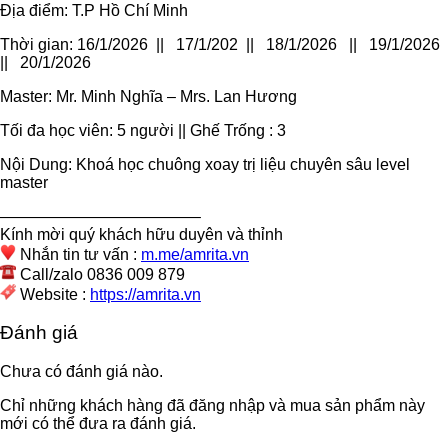
Địa điểm: T.P Hồ Chí Minh
Thời gian: 16/1/2026 || 17/1/202 || 18/1/2026 || 19/1/2026
|| 20/1/2026
Master: Mr. Minh Nghĩa – Mrs. Lan Hương
Tối đa học viên: 5 người || Ghế Trống : 3
Nội Dung: Khoá học chuông xoay trị liệu chuyên sâu level
master
————————————–
Kính mời quý khách hữu duyên và thỉnh
Nhắn tin tư vấn :
m.me/amrita.vn
Call/zalo 0836 009 879
Website :
https://amrita.vn
Đánh giá
Chưa có đánh giá nào.
Chỉ những khách hàng đã đăng nhập và mua sản phẩm này
mới có thể đưa ra đánh giá.