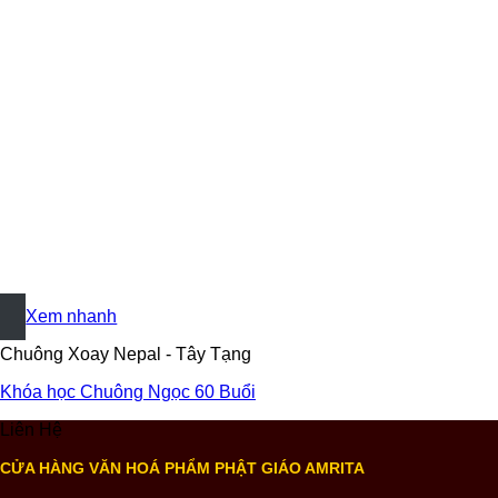
+
Xem nhanh
Chuông Xoay Nepal - Tây Tạng
Khóa học Chuông Ngọc 60 Buổi
Liên Hệ
CỬA HÀNG VĂN HOÁ PHẨM PHẬT GIÁO AMRITA