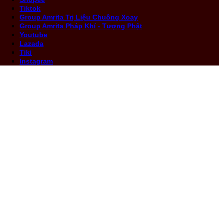
Tiktok
Group Amrita Trị Liệu Chuông Xoay
Group Amrita Pháp Khí - Tượng Phật
Youtube
Lazada
Tiki
Instagram