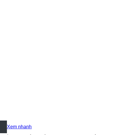
+
Xem nhanh