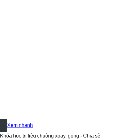
+
Xem nhanh
Khóa học trị liệu chuông xoay, gong - Chia sẻ