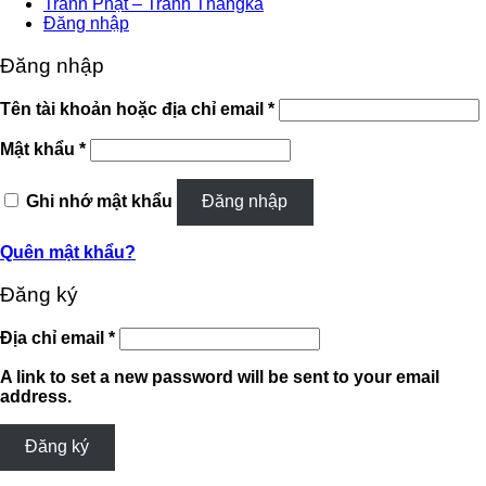
Tranh Phật – Tranh Thangka
Đăng nhập
Đăng nhập
Bắt
Tên tài khoản hoặc địa chỉ email
*
buộc
Bắt
Mật khẩu
*
buộc
Ghi nhớ mật khẩu
Đăng nhập
Quên mật khẩu?
Đăng ký
Bắt
Địa chỉ email
*
buộc
A link to set a new password will be sent to your email
address.
Đăng ký