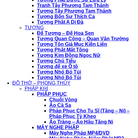
Tranh Tây Phương Tam Thánh
Tượng Tây Phương Tam Thánh
Tượng Bổn Sư Thích Ca
Tượng Phật A Di Đà
TƯỢNG
Đế Tượng – Đế Hoa Sen
Tượng Quan Công – Quan Vân Trường
Tượng Tôn Giả Mục Kiền Liên
Tượng Phật Mật Tông
Tượng Kim Đồng Ngọc Nữ
Tượng Chú Tiểu
Tượng để xe Ô tô
Tượng Nhỏ Bỏ Túi
Tượng Nhỏ Bỏ Túi
ĐỒ THỜ – PHONG THỦY
PHÁP KHÍ
PHÁP PHỤC
Chuỗi Vòng
Áo Cà Sa
Pháp Phục Cho Tu Sĩ (Tăng – Ni) –
Pháp Phục Tỳ Kheo
Áo Tràng – Áo Hậu Tăng Ni
MÁY NGHE PHÁP
Máy Nghe Pháp MP4/DVD