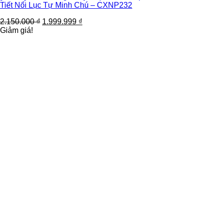
Tiết Nổi Lục Tự Minh Chú – CXNP232
2.150.000
₫
1.999.999
₫
Giảm giá!