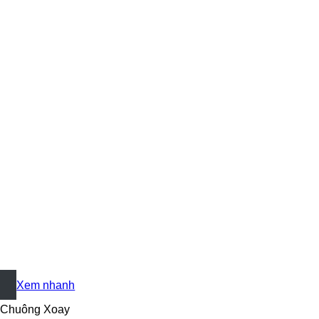
+
Xem nhanh
Chuông Xoay