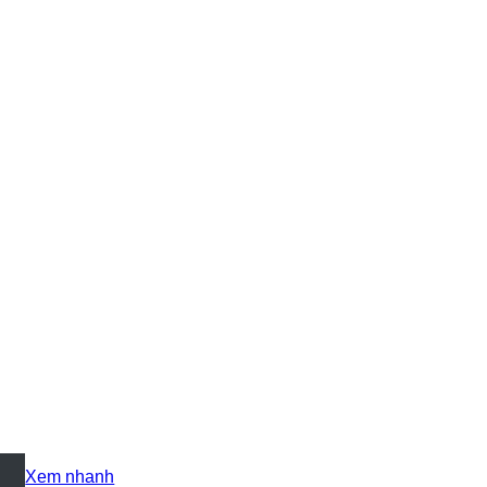
+
Xem nhanh