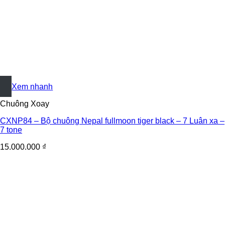
+
Xem nhanh
Chuông Xoay
CXNP84 – Bộ chuông Nepal fullmoon tiger black – 7 Luân xa –
7 tone
15.000.000
₫