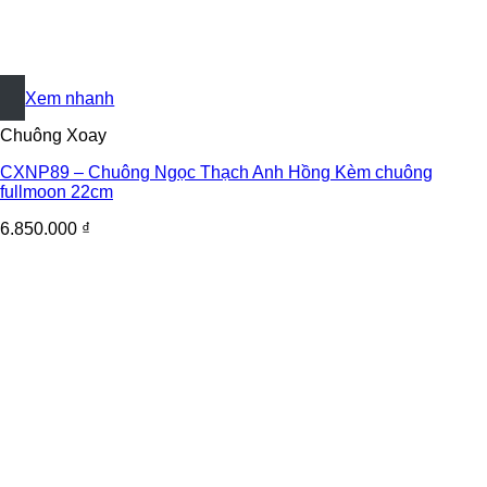
+
Xem nhanh
Chuông Xoay
CXNP89 – Chuông Ngọc Thạch Anh Hồng Kèm chuông
fullmoon 22cm
6.850.000
₫