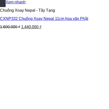
Xem nhanh
Chuông Xoay Nepal - Tây Tạng
CXNP332 Chuông Xoay Nepal 11cm hoa văn Phật
1.600.000
₫
1.440.000
₫