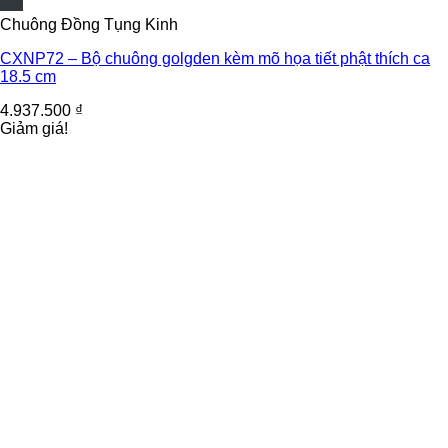
Chuông Đồng Tụng Kinh
CXNP72 – Bộ chuông golgden kèm mõ họa tiết phật thích ca
18.5 cm
4.937.500
₫
Giảm giá!