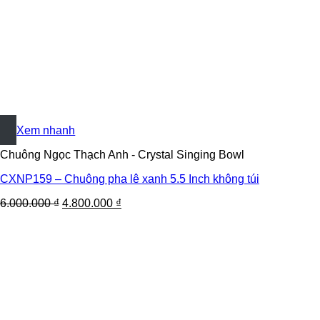
+
Xem nhanh
Chuông Ngọc Thạch Anh - Crystal Singing Bowl
CXNP159 – Chuông pha lê xanh 5.5 Inch không túi
6.000.000
₫
4.800.000
₫