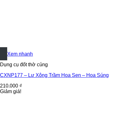
+
Xem nhanh
Dụng cụ đốt thờ cúng
CXNP177 – Lư Xông Trầm Hoa Sen – Hoa Súng
210.000
₫
Giảm giá!