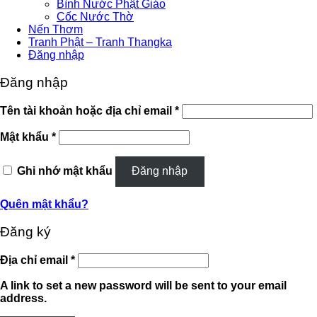
Bình Nước Phật Giáo
Cốc Nước Thờ
Nến Thơm
Tranh Phật – Tranh Thangka
Đăng nhập
Đăng nhập
Bắt
Tên tài khoản hoặc địa chỉ email
*
buộc
Bắt
Mật khẩu
*
buộc
Ghi nhớ mật khẩu
Đăng nhập
Quên mật khẩu?
Đăng ký
Bắt
Địa chỉ email
*
buộc
A link to set a new password will be sent to your email
address.