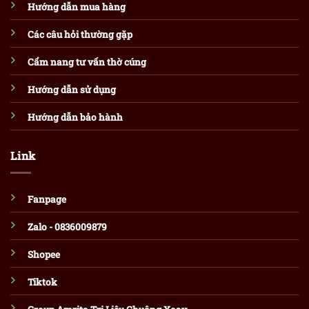
Hướng dẫn mua hàng
Các câu hỏi thường gặp
Cẩm nang tư vấn thờ cúng
Hướng dẫn sử dụng
Hướng dẫn bảo hành
Link
Fanpage
Zalo - 0836009879
Shopee
Tiktok