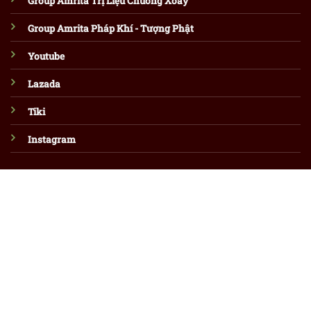
Group Amrita Trị Liệu Chuông Xoay
Group Amrita Pháp Khí - Tượng Phật
Youtube
Lazada
Tiki
Instagram