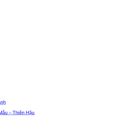
ánh
ẫu – Thiên Hậu