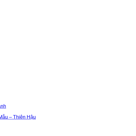
ánh
ẫu – Thiên Hậu