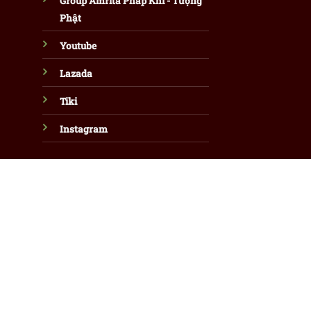
Group Amrita Pháp Khí - Tượng
Phật
Youtube
Lazada
Tiki
Instagram