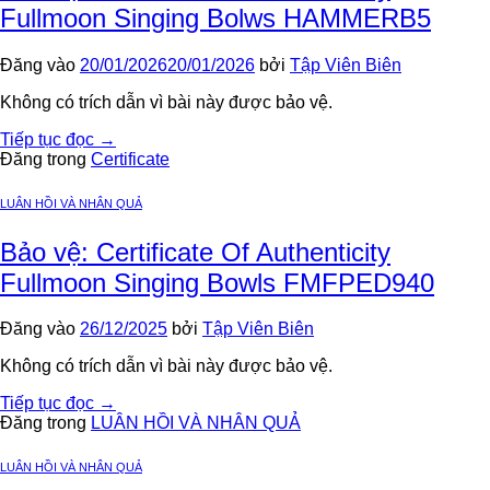
Fullmoon Singing Bolws HAMMERB5
Đăng vào
20/01/2026
20/01/2026
bởi
Tập Viên Biên
Không có trích dẫn vì bài này được bảo vệ.
Tiếp tục đọc
→
Đăng trong
Certificate
LUÂN HỒI VÀ NHÂN QUẢ
Bảo vệ: Certificate Of Authenticity
Fullmoon Singing Bowls FMFPED940
Đăng vào
26/12/2025
bởi
Tập Viên Biên
Không có trích dẫn vì bài này được bảo vệ.
Tiếp tục đọc
→
Đăng trong
LUÂN HỒI VÀ NHÂN QUẢ
LUÂN HỒI VÀ NHÂN QUẢ