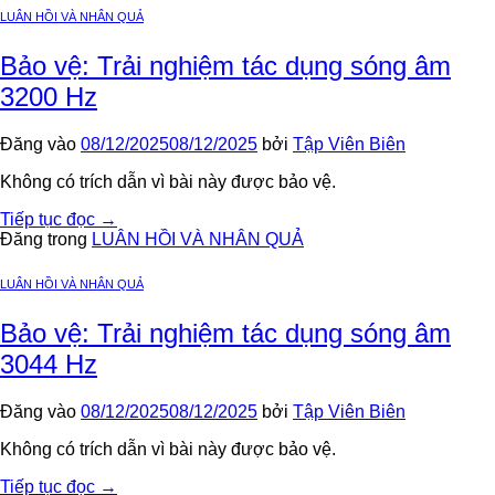
LUÂN HỒI VÀ NHÂN QUẢ
Bảo vệ: Trải nghiệm tác dụng sóng âm
3200 Hz
Đăng vào
08/12/2025
08/12/2025
bởi
Tập Viên Biên
Không có trích dẫn vì bài này được bảo vệ.
Tiếp tục đọc
→
Đăng trong
LUÂN HỒI VÀ NHÂN QUẢ
LUÂN HỒI VÀ NHÂN QUẢ
Bảo vệ: Trải nghiệm tác dụng sóng âm
3044 Hz
Đăng vào
08/12/2025
08/12/2025
bởi
Tập Viên Biên
Không có trích dẫn vì bài này được bảo vệ.
Tiếp tục đọc
→