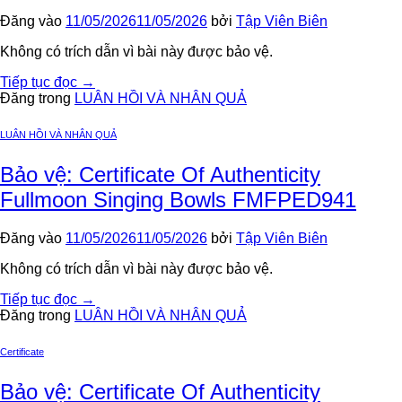
Đăng vào
11/05/2026
11/05/2026
bởi
Tập Viên Biên
Không có trích dẫn vì bài này được bảo vệ.
Tiếp tục đọc
→
Đăng trong
LUÂN HỒI VÀ NHÂN QUẢ
LUÂN HỒI VÀ NHÂN QUẢ
Bảo vệ: Certificate Of Authenticity
Fullmoon Singing Bowls FMFPED941
Đăng vào
11/05/2026
11/05/2026
bởi
Tập Viên Biên
Không có trích dẫn vì bài này được bảo vệ.
Tiếp tục đọc
→
Đăng trong
LUÂN HỒI VÀ NHÂN QUẢ
Certificate
Bảo vệ: Certificate Of Authenticity