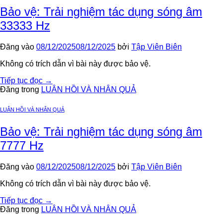
Bảo vệ: Trải nghiệm tác dụng sóng âm
33333 Hz
Đăng vào
08/12/2025
08/12/2025
bởi
Tập Viên Biên
Không có trích dẫn vì bài này được bảo vệ.
Tiếp tục đọc
→
Đăng trong
LUÂN HỒI VÀ NHÂN QUẢ
LUÂN HỒI VÀ NHÂN QUẢ
Bảo vệ: Trải nghiệm tác dụng sóng âm
7777 Hz
Đăng vào
08/12/2025
08/12/2025
bởi
Tập Viên Biên
Không có trích dẫn vì bài này được bảo vệ.
Tiếp tục đọc
→
Đăng trong
LUÂN HỒI VÀ NHÂN QUẢ