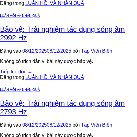
Đăng trong
LUÂN HỒI VÀ NHÂN QUẢ
LUÂN HỒI VÀ NHÂN QUẢ
Bảo vệ: Trải nghiệm tác dụng sóng âm
2992 Hz
Đăng vào
08/12/2025
08/12/2025
bởi
Tập Viên Biên
Không có trích dẫn vì bài này được bảo vệ.
Tiếp tục đọc
→
Đăng trong
LUÂN HỒI VÀ NHÂN QUẢ
LUÂN HỒI VÀ NHÂN QUẢ
Bảo vệ: Trải nghiệm tác dụng sóng âm
2793 Hz
Đăng vào
08/12/2025
08/12/2025
bởi
Tập Viên Biên
Không có trích dẫn vì bài này được bảo vệ.