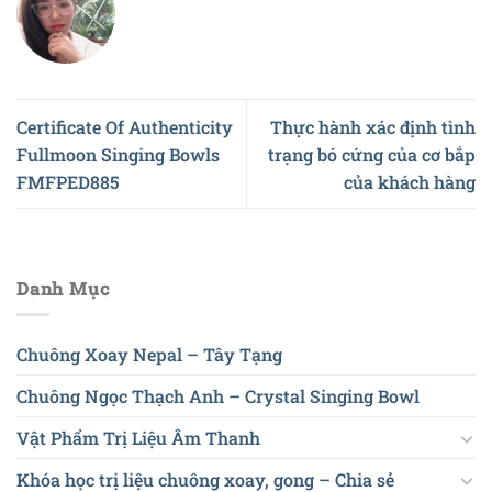
Certificate Of Authenticity
Thực hành xác định tình
Fullmoon Singing Bowls
trạng bó cứng của cơ bắp
FMFPED885
của khách hàng
Danh Mục
Chuông Xoay Nepal – Tây Tạng
Chuông Ngọc Thạch Anh – Crystal Singing Bowl
Vật Phẩm Trị Liệu Âm Thanh
Khóa học trị liệu chuông xoay, gong – Chia sẻ