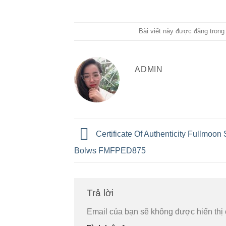
Bài viết này được đăng tron
ADMIN
Certificate Of Authenticity Fullmoon
Bolws FMFPED875
Trả lời
Email của bạn sẽ không được hiển thị 