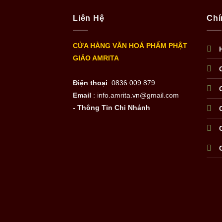
Liên Hệ
Chí
CỬA HÀNG VĂN HOÁ PHẨM PHẬT
GIÁO AMRITA
Điện thoại
: 0836.009.879
Email
: info.amrita.vn@gmail.com
- Thông Tin Chi Nhánh