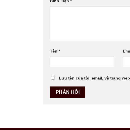
Bình luận
*
Tên
*
Ema
Lưu tên của tôi, email, và trang web