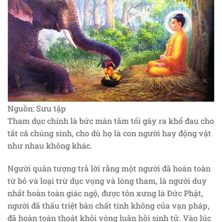
Nguồn: Sưu tập
Tham dục chính là bức màn tăm tối gây ra khổ đau cho
tất cả chúng sinh, cho dù họ là con người hay động vật
như nhau không khác.
Người quản tượng trả lời rằng một người đã hoàn toàn
từ bỏ và loại trừ dục vọng và lòng tham, là người duy
nhất hoàn toàn giác ngộ, được tôn xưng là Đức Phật,
người đã thấu triệt bản chất tính không của vạn pháp,
đã hoàn toàn thoát khỏi vòng luân hồi sinh tử. Vào lúc