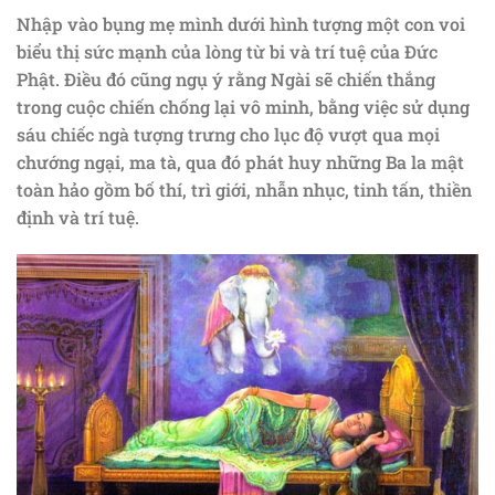
Nhập vào bụng mẹ mình dưới hình tượng một con voi
biểu thị sức mạnh của lòng từ bi và trí tuệ của Đức
Phật. Điều đó cũng ngụ ý rằng Ngài sẽ chiến thắng
trong cuộc chiến chống lại vô minh, bằng việc sử dụng
sáu chiếc ngà tượng trưng cho lục độ vượt qua mọi
chướng ngại, ma tà, qua đó phát huy những Ba la mật
toàn hảo gồm bố thí, trì giới, nhẫn nhục, tinh tấn, thiền
định và trí tuệ.