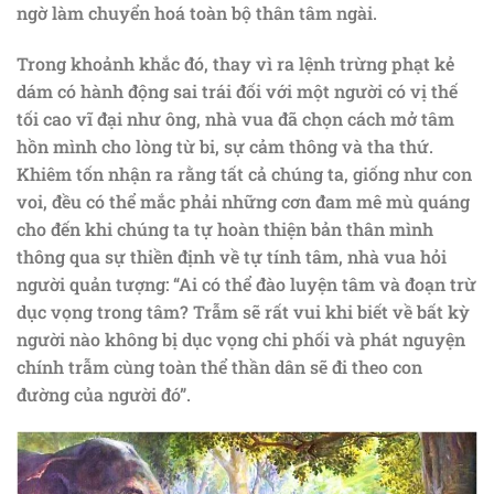
ngờ làm chuyển hoá toàn bộ thân tâm ngài.
Trong khoảnh khắc đó, thay vì ra lệnh trừng phạt kẻ
dám có hành động sai trái đối với một người có vị thế
tối cao vĩ đại như ông, nhà vua đã chọn cách mở tâm
hồn mình cho lòng từ bi, sự cảm thông và tha thứ.
Khiêm tốn nhận ra rằng tất cả chúng ta, giống như con
voi, đều có thể mắc phải những cơn đam mê mù quáng
cho đến khi chúng ta tự hoàn thiện bản thân mình
thông qua sự thiền định về tự tính tâm, nhà vua hỏi
người quản tượng: “Ai có thể đào luyện tâm và đoạn trừ
dục vọng trong tâm? Trẫm sẽ rất vui khi biết về bất kỳ
người nào không bị dục vọng chi phối và phát nguyện
chính trẫm cùng toàn thể thần dân sẽ đi theo con
đường của người đó”.