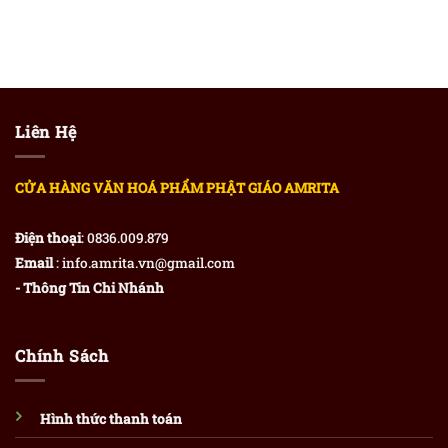
Liên Hệ
CỬA HÀNG VĂN HOÁ PHẨM PHẬT GIÁO AMRITA
Điện thoại
: 0836.009.879
Email
: info.amrita.vn@gmail.com
- Thông Tin Chi Nhánh
Chính Sách
Hình thức thanh toán