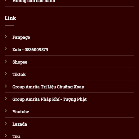
Hướng dẫn bảo hành
Link
Fanpage
Zalo - 0836009879
Shopee
Tiktok
Group Amrita Trị Liệu Chuông Xoay
Group Amrita Pháp Khí - Tượng Phật
Youtube
Lazada
Tiki