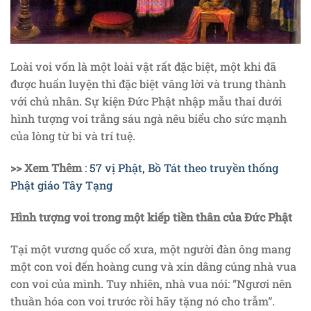
Loài voi vốn là một loài vật rất đặc biệt, một khi đã
được huấn luyện thì đặc biệt vâng lời và trung thành
với chủ nhân. Sự kiện Đức Phật nhập mẫu thai dưới
hình tượng voi trắng sáu ngà nêu biểu cho sức mạnh
của lòng từ bi và trí tuệ.
>> Xem Thêm
:
57 vị Phật, Bồ Tát theo truyền thống
Phật giáo Tây Tạng
Hình tượng voi trong một kiếp tiền thân của Đức Phật
Tại một vương quốc cổ xưa, một người đàn ông mang
một con voi đến hoàng cung và xin dâng cúng nhà vua
con voi của mình. Tuy nhiên, nhà vua nói: “Ngươi nên
thuần hóa con voi trước rồi hãy tặng nó cho trẫm”.