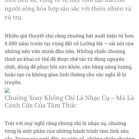
người sống hòa hợp sâu sắc với thiên nhiên và
vũ trụ.
Nhiều giả thuyết cho rằng chuông hát xuất hiện từ hơn
5.000 năm trước tại vùng đất cổ Lưỡng Hà – cái nôi của
những nền văn minh đầu tiên. Những chiếc chuông
thuở sơ khai có thể đã được chế tác từ đồng nguyên
chất, dùng để phục hồi sức khỏe, cân bằng năng lượng,
hoặc tạo ra không gian linh thiêng cho các nghi lễ bí
truyền.
Chuông Xoay Không Chỉ Là Nhạc Cụ – Mà Là
Cánh Cửa Của Tâm Thức
Trái với suy nghĩ rằng chúng chỉ là nhạc cụ, chuông
từng là một phần của những hành trình tâm linh sâu
sắc. Trong các ngôi đền, tu viện cổ, những chiếc chuông