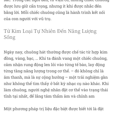
được lưu giữ cẩn trọng, nhưng ít khi được nhắc đến
bằng lời. Mỗi chiếc chuông cũng là hành trình kết nối
của con người với vũ trụ.
Từ Kim Loại Tự Nhiên Đến Năng Lượng
Sống
Ngày nay, chuông hát thường được chế tác từ hợp kim
đồng, vàng, bạc, … Khi ta đánh vang một chiếc chuông,
cảm nhận rung động len lỏi vào từng tế bào, lay động
từng tầng năng lượng trong cơ thể. – đó không chỉ là
âm thanh, mà là sự cộng hưởng – một trải nghiệm gần
như không thể tìm thấy ở bất kỳ nhạc cụ nào khác. Khi
làm chuông, người nghệ nhân đặt cơ thể vào trạng thái
tĩnh tại nhất, để lắng tâm thẩm âm và chỉnh am
Một phương pháp trị liệu đặc biệt được biết tới là đặt