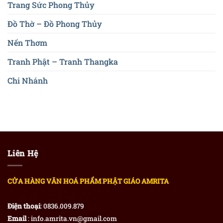
Trang Sức Phong Thủy
Đồ Thờ – Đồ Phong Thủy
Nến Thơm
Tranh Phật – Tranh Thangka
Chi Nhánh
Liên Hệ
CỬA HÀNG VĂN HOÁ PHẨM PHẬT GIÁO AMRITA
Điện thoại
: 0836.009.879
Email
: info.amrita.vn@gmail.com