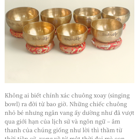
Không ai biết chính xác chuông xoay (singing
bowl) ra đời từ bao giờ. Những chiếc chuông
nhỏ bé nhưng ngân vang ấy dường như đã vượt
qua giới hạn của lịch sử và ngôn ngữ – âm
thanh của chúng giống như lời thì thầm từ
thời tiền sử, vọng về từ một thời đại mà con