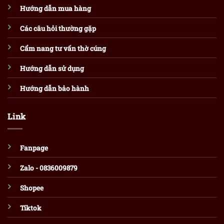
Hướng dẫn mua hàng
Các câu hỏi thường gặp
Cẩm nang tư vấn thờ cúng
Hướng dẫn sử dụng
Hướng dẫn bảo hành
Link
Fanpage
Zalo - 0836009879
Shopee
Tiktok