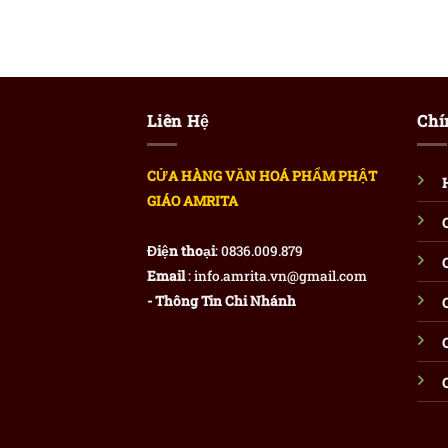
Liên Hệ
Chí
CỬA HÀNG VĂN HOÁ PHẨM PHẬT
GIÁO AMRITA
Điện thoại
: 0836.009.879
Email
: info.amrita.vn@gmail.com
- Thông Tin Chi Nhánh