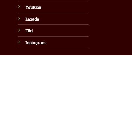
Youtube
Lazada
Tiki
Instagram