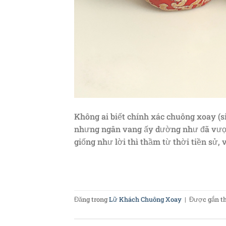
Không ai biết chính xác chuông xoay (s
nhưng ngân vang ấy dường như đã vượt
giống như lời thì thầm từ thời tiền sử, 
Đăng trong
Lữ Khách Chuông Xoay
|
Được gắn t