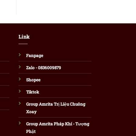
Link
Fanpage
Zalo - 0836009879
Shopee
Tiktok
Group Amrita Trị Liệu Chuông
Xoay
Group Amrita Pháp Khí - Tượng
Phật