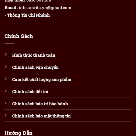
Điện thoại
: 0836.009.879
Email
: info.amrita.vn@gmail.com
- Thông Tin Chi Nhánh
Chính Sách
Hình thức thanh toán
Chính sách vận chuyển
Cam kết chất lượng sản phẩm
Chính sách đổi trả
Chính sách bảo trì bảo hành
Chính sách bảo mật thông tin
Hướng Dẫn