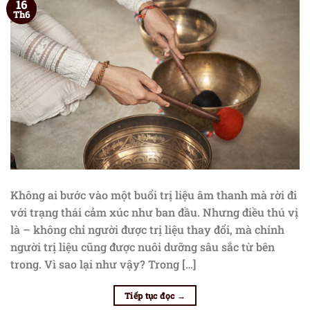
16
Th6
Không ai bước vào một buổi trị liệu âm thanh mà rời đi
với trạng thái cảm xúc như ban đầu. Nhưng điều thú vị
là – không chỉ người được trị liệu thay đổi, mà chính
người trị liệu cũng được nuôi dưỡng sâu sắc từ bên
trong. Vì sao lại như vậy? Trong […]
Tiếp tục đọc
→