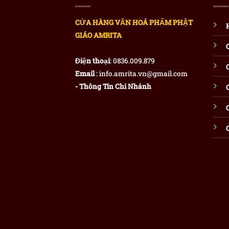
CỬA HÀNG VĂN HOÁ PHẨM PHẬT
GIÁO AMRITA
Điện thoại
: 0836.009.879
Email
: info.amrita.vn@gmail.com
- Thông Tin Chi Nhánh