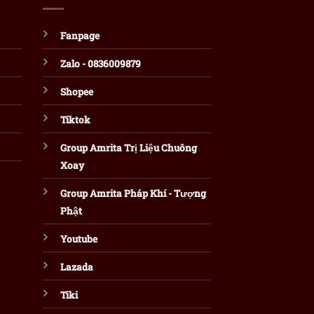
Fanpage
Zalo - 0836009879
Shopee
Tiktok
Group Amrita Trị Liệu Chuông
Xoay
Group Amrita Pháp Khí - Tượng
Phật
Youtube
Lazada
Tiki